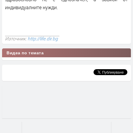
индивидуалните нужди.
Източник:
http://life.dir.bg
Видеа по темата