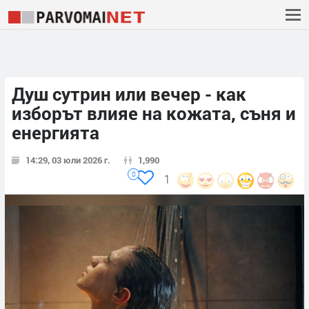
Душ сутрин или вечер - как
изборът влияе на кожата, съня и
енергията
14:29, 03 юли 2026 г.
1,990
0
1