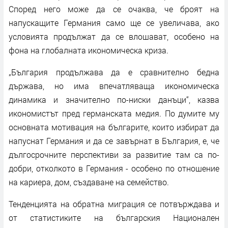
Според него може да се очаква, че броят на
напускащите Германия само ще се увеличава, ако
условията продължат да се влошават, особено на
фона на глобалната икономическа криза.
„България продължава да е сравнително бедна
държава, но има впечатляваща икономическа
динамика и значително по-ниски данъци“, казва
икономистът пред германската медия. По думите му
основната мотивация на българите, които избират да
напуснат Германия и да се завърнат в България, е, че
дългосрочните перспективи за развитие там са по-
добри, отколкото в Германия - особено по отношение
на кариера, дом, създаване на семейство.
Тенденцията на обратна миграция се потвърждава и
от статистиките на българския Национален