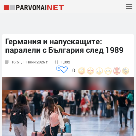
Германия и напускащите:
паралели с България след 1989
16:51, 11 юни 2026 г.
1,392
0
0