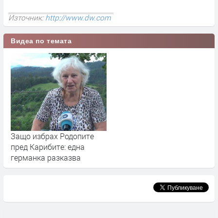
Източник:
http://www.dw.com
Видеа по темата
Защо избрах Родопите
пред Карибите: една
германка разказва