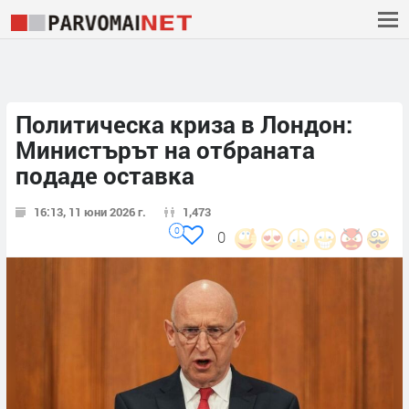
Политическа криза в Лондон:
Министърът на отбраната
подаде оставка
16:13, 11 юни 2026 г.
1,473
0
0