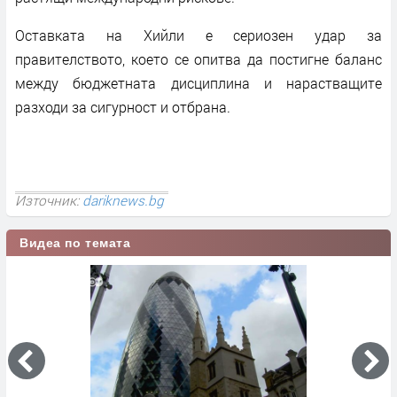
Оставката на Хийли е сериозен удар за
правителството, което се опитва да постигне баланс
между бюджетната дисциплина и нарастващите
разходи за сигурност и отбрана.
Източник:
dariknews.bg
Видеа по темата