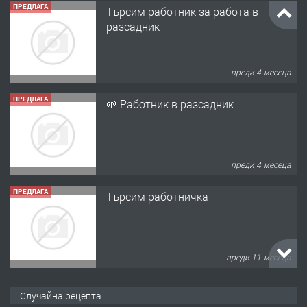
ПРЕДЛАГА
Търсим работник за работа в
разсадник
преди 4 месеца
ПРЕДЛАГА
🌱 Работник в разсадник
преди 4 месеца
ПРЕДЛАГА
Търсим работничка
преди 11 месеца
ПРЕДЛАГА
Продава употребявани чисти и
Случайна рецепта
запазени матраци за спални.