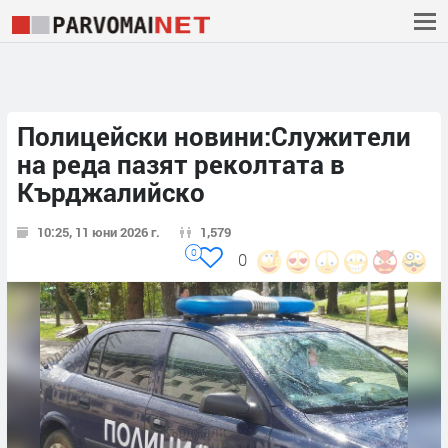
Полицейски новини:Служители
на реда пазят реколтата в
Кърджалийско
10:25, 11 юни 2026 г.
1,579
0
0