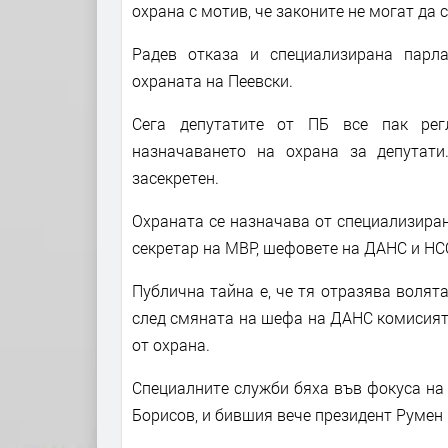
охрана с мотив, че законите не могат да 
Радев отказа и специализирана парл
охраната на Пеевски.
Сега депутатите от ПБ все пак рег
назначаването на охрана за депутати
засекретен.
Охраната се назначава от специализира
секретар на МВР, шефовете на ДАНС и НС
Публична тайна е, че тя отразява волят
след смяната на шефа на ДАНС комисият
от охрана.
Специалните служби бяха във фокуса на
Борисов, и бившия вече президент Румен 