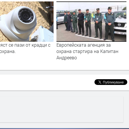
яст се пази от крадци с
Европейската агенция за
охрана.
охрана стартира на Капитан
Андреево