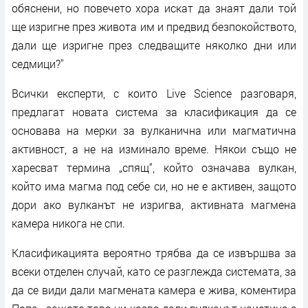
обяснени, но повечето хора искат да знаят дали той
ще изригне през живота им и предвид безпокойството,
дали ще изригне през следващите няколко дни или
седмици?"
Всички експерти, с които Live Science разговаря,
предлагат новата система за класификация да се
основава на мерки за вулканична или магматична
активност, а не на изминало време. Някои също не
харесват термина „спящ“, който означава вулкан,
който има магма под себе си, но не е активен, защото
дори ако вулканът не изригва, активната магмена
камера никога не спи.
Класификацията вероятно трябва да се извършва за
всеки отделен случай, като се разглежда системата, за
да се види дали магмената камера е жива, коментира