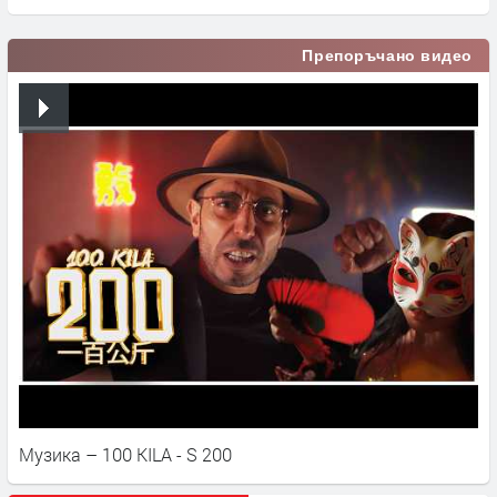
Препоръчано видео
Музика – 100 KILA - S 200