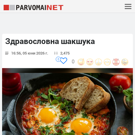
Здравословна шакшука
16:56, 05 юни 2026 г.
2,475
0
0