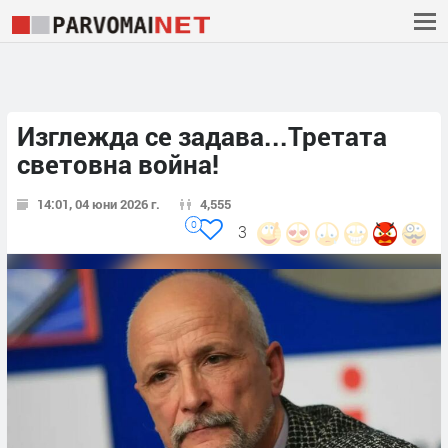
Изглежда се задава...Третата
световна война!
14:01, 04 юни 2026 г.
4,555
0
3