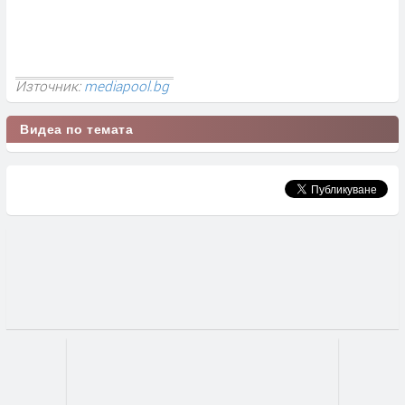
Източник:
mediapool.bg
Видеа по темата