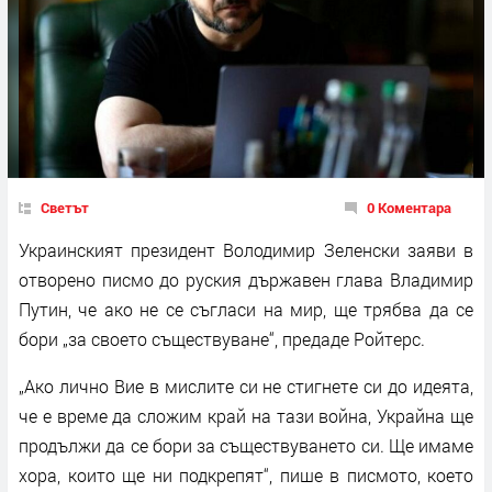
Светът
0 Коментара
Украинският президент Володимир Зеленски заяви в
отворено писмо до руския държавен глава Владимир
Путин, че ако не се съгласи на мир, ще трябва да се
бори „за своето съществуване“, предаде Ройтерс.
„Ако лично Вие в мислите си не стигнете си до идеята,
че е време да сложим край на тази война, Украйна ще
продължи да се бори за съществуването си. Ще имаме
хора, които ще ни подкрепят“, пише в писмото, което