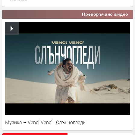
Препоръчано видео
Музика – Venci Venc' - Слънчогледи