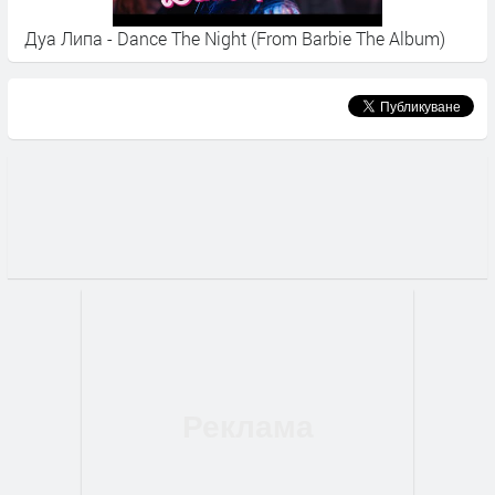
Дуа Липа - Dance The Night (From Barbie The Album)
M