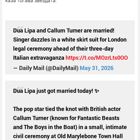
каза тогава звездата.
Dua Lipa and Callum Turner are married!
Singer dazzles in a white skirt suit for London
legal ceremony ahead of their three-day
Italian extravaganza
https://t.co/MOzrLts0OO
— Daily Mail (@DailyMail)
May 31, 2026
Dua Lipa just got married today! ✨
The pop star tied the knot with British actor
Callum Turner (known for Fantastic Beasts
and The Boys in the Boat) in a small, intimate
civil ceremony at Old Marylebone Town Hall