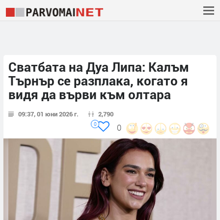
Сватбата на Дуа Липа: Калъм
Търнър се разплака, когато я
видя да върви към олтара
09:37, 01 юни 2026 г.
2,790
0
0