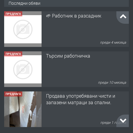
Последни обяви
ПРЕДЛАГА
🌱 Работник в разсадник
преди 4 месеца
ПРЕДЛАГА
Търсим работничка
преди 10 месеца
ПРЕДЛАГА
Продава употребявани чисти и
запазени матраци за спални.
преди 1 година