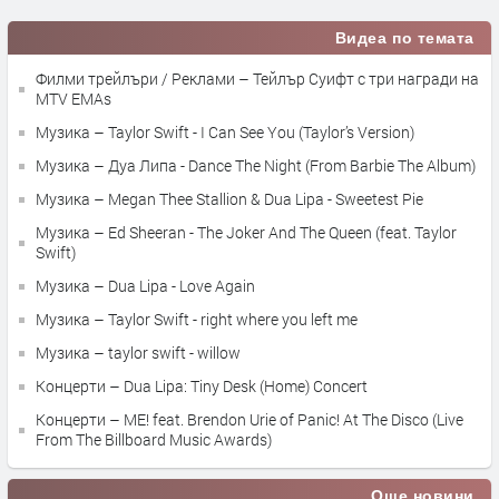
Видеа по темата
Филми трейлъри / Реклами – Тейлър Суифт с три награди на
MTV EMAs
Музика – Taylor Swift - I Can See You (Taylor’s Version)
Музика – Дуа Липа - Dance The Night (From Barbie The Album)
Музика – Megan Thee Stallion & Dua Lipa - Sweetest Pie
Музика – Ed Sheeran - The Joker And The Queen (feat. Taylor
Swift)
Музика – Dua Lipa - Love Again
Музика – Taylor Swift - right where you left me
Музика – taylor swift - willow
Концерти – Dua Lipa: Tiny Desk (Home) Concert
Концерти – ME! feat. Brendon Urie of Panic! At The Disco (Live
From The Billboard Music Awards)
Още новини