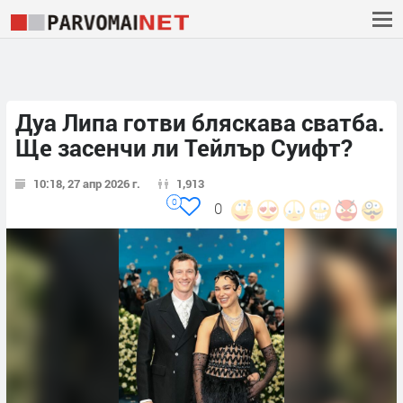
Дуа Липа готви бляскава сватба.
Ще засенчи ли Тейлър Суифт?
10:18, 27 апр 2026 г.
1,913
0
0