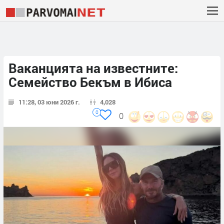
Ваканцията на известните:
Семейство Бекъм в Ибиса
11:28, 03 юни 2026 г.
4,028
0
0