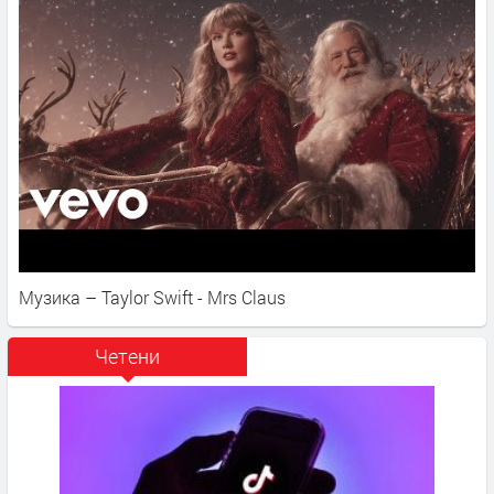
Музика – Taylor Swift - Mrs Claus
Четени