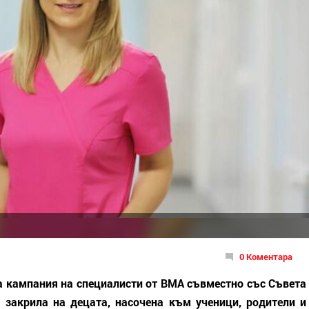
0 Коментара
 кампания на специалисти от ВМА съвместно със Съвета
закрила на децата, насочена към ученици, родители и