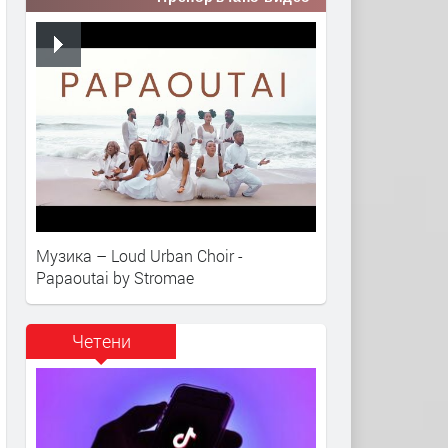
Музика – Loud Urban Choir -
Papaoutai by Stromae
Четени