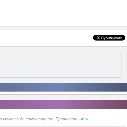
да можете да коментирате. Правилата -
тук
.