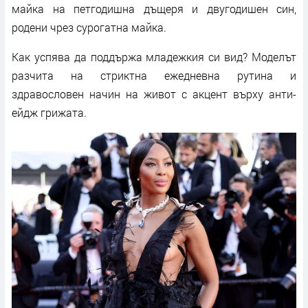
майка на петгодишна дъщеря и двугодишен син,
родени чрез сурогатна майка.
Как успява да поддържа младежкия си вид? Моделът
разчита на стриктна ежедневна рутина и
здравословен начин на живот с акцент върху анти-
ейдж грижата.