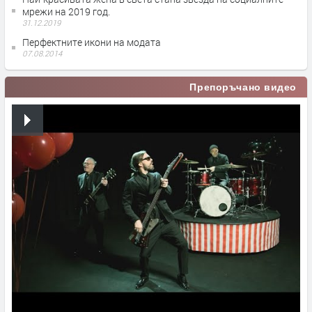
мрежи на 2019 год.
31.12.2019
Перфектните икони на модата
07.08.2014
Препоръчано видео