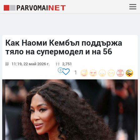
Как Наоми Кембъл поддържа
тяло на супермодел и на 56
11:19, 22 май 2026 г.
2,751
0
1