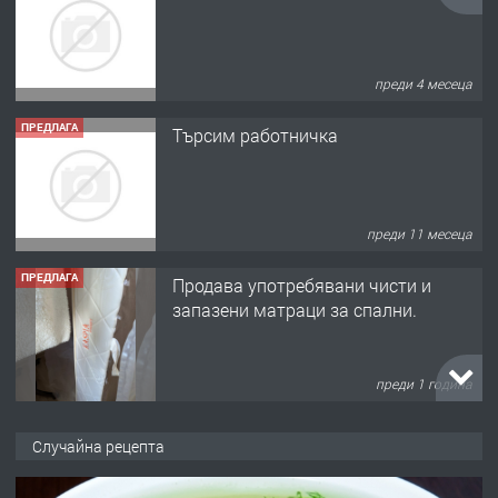
преди 4 месеца
ПРЕДЛАГА
Търсим работничка
преди 11 месеца
ПРЕДЛАГА
Продава употребявани чисти и
запазени матраци за спални.
преди 1 година
ПРЕДЛАГА
Работа за общи работници
Случайна рецепта