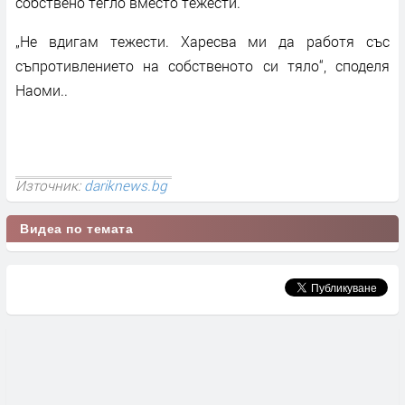
собствено тегло вместо тежести.
„Не вдигам тежести. Харесва ми да работя със
съпротивлението на собственото си тяло“, споделя
Наоми..
Източник:
dariknews.bg
Видеа по темата