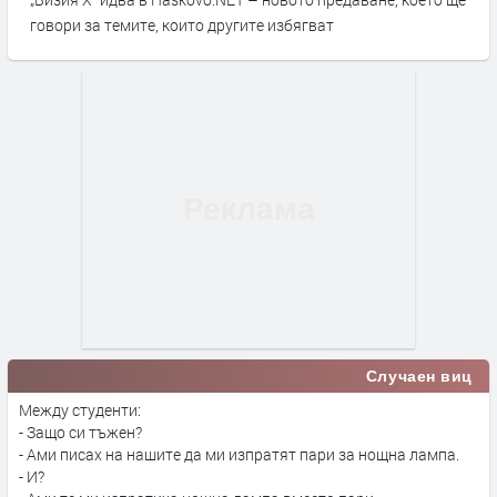
говори за темите, които другите избягват
Случаен виц
Между студенти:
- Защо си тъжен?
- Ами писах на нашите да ми изпратят пари за нощна лампа.
- И?