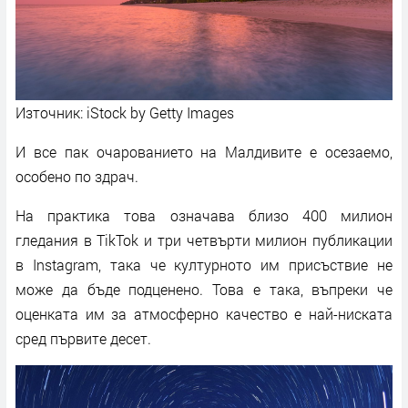
Източник: iStock by Getty Images
И все пак очарованието на Малдивите е осезаемо,
особено по здрач.
На практика това означава близо 400 милион
гледания в TikTok и три четвърти милион публикации
в Instagram, така че културното им присъствие не
може да бъде подценено. Това е така, въпреки че
оценката им за атмосферно качество е най-ниската
сред първите десет.