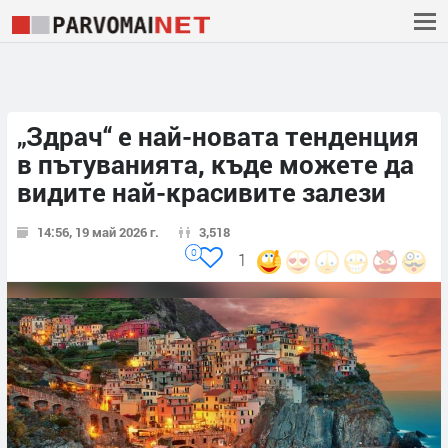
„Здрач“ е най-новата тенденция
в пътуванията, къде можете да
видите най-красивите залези
14:56, 19 май 2026 г.
3,518
0
1