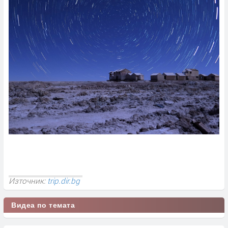
Източник:
trip.dir.bg
Видеа по темата