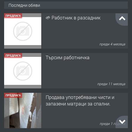
Последни обяви
ПРЕДЛАГА
🌱 Работник в разсадник
преди 4 месеца
ПРЕДЛАГА
Търсим работничка
преди 11 месеца
ПРЕДЛАГА
Продава употребявани чисти и
запазени матраци за спални.
преди 1 година