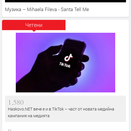
Музика – Mihaela Fileva - Santa Tell Me
Четени
1,580
Haskovo.NET вече е и в TikTok – част от новата медийна
кампания на медията