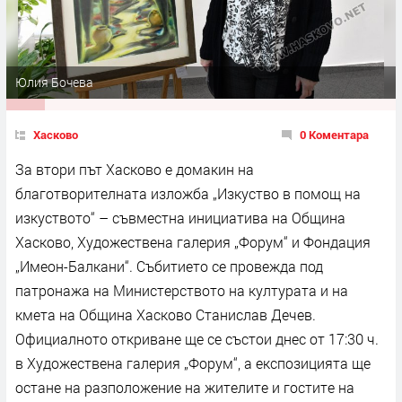
Юлия Бочева
Хасково
0 Коментара
За втори път Хасково е домакин на
благотворителната изложба „Изкуство в помощ на
изкуството“ – съвместна инициатива на Община
Хасково, Художествена галерия „Форум“ и Фондация
„Имеон-Балкани“. Събитието се провежда под
патронажа на Министерството на културата и на
кмета на Община Хасково Станислав Дечев.
Официалното откриване ще се състои днес от 17:30 ч.
в Художествена галерия „Форум“, а експозицията ще
остане на разположение на жителите и гостите на