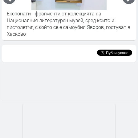
а
Експонати - фрагменти от колекцията на
П
Националния литературен музей, сред които и
ж
пистолетът, с който се е самоубил Яворов, гостуват в
Хасково