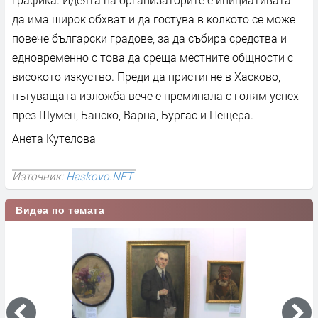
да има широк обхват и да гостува в колкото се може
повече български градове, за да събира средства и
едновременно с това да среща местните общности с
високото изкуство. Преди да пристигне в Хасково,
пътуващата изложба вече е преминала с голям успех
през Шумен, Банско, Варна, Бургас и Пещера.
Анета Кутелова
Източник:
Haskovo.NET
Видеа по темата