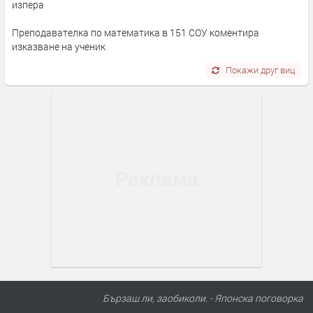
изпера
Преподавателка по математика в 151 СОУ коментира
изказване на ученик
Покажи друг виц
Бързаш ли, заобиколи. - Японска поговорка