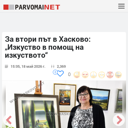
За втори път в Хасково:
„Изкуство в помощ на
изкуството“
15:05, 18 май 2026 г.
2,369
0
0