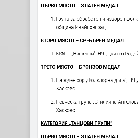
ПЪРВО МЯСТО – ЗЛАТЕН МЕДАЛ
Група за обработен и изворен фолк
община Ивайловград
ВТОРО МЯСТО – СРЕБЪРЕН МЕДАЛ
МФПГ „Нашенци“, НЧ „Цвятко Радой
ТРЕТО МЯСТО – БРОНЗОВ МЕДАЛ
Народен хор „Фолклорна дъга“, НЧ 
Хасково
Певческа група „Стилияна Ангелова
Хасково
КАТЕГОРИЯ „ТАНЦОВИ ГРУПИ“
ПЪРВО МЯСТО – ЗЛАТЕН МЕДАЛ