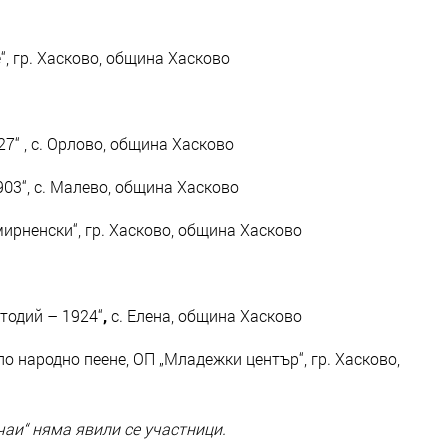
, гр. Хасково, община Хасково
7“ , с. Орлово, община Хасково
03“, с. Малево, община Хасково
ирненски“, гр. Хасково, община Хасково
етодий – 1924“
,
с. Елена, община Хасково
 народно пеене, ОП „Младежки център“, гр. Хасково,
чаи“
няма явили се участници.