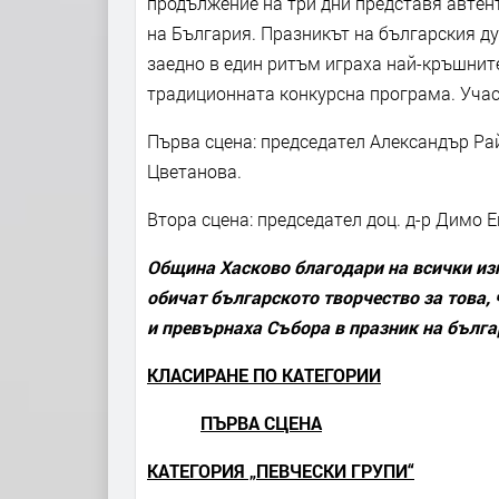
продължение на три дни представя автен
на България. Празникът на българския ду
заедно в един ритъм играха най-кръшните
традиционната конкурсна програма. Учас
Първа сцена: председател Александър Ра
Цветанова.
Втора сцена: председател доц. д-р Димо 
Община Хасково благодари на всички изп
обичат българското творчество за това, 
и превърнаха Събора в празник на бълга
КЛАСИРАНЕ ПО КАТЕГОРИИ
ПЪРВА СЦЕНА
КАТЕГОРИЯ „ПЕВЧЕСКИ ГРУПИ“