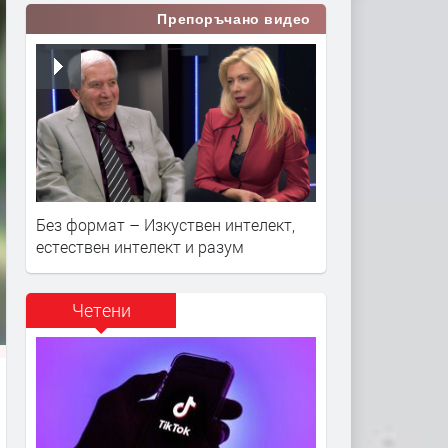
Препоръчано видео
Без формат – Изкуствен интелект,
естествен интелект и разум
Четени