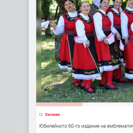
Хасково
Юбилейното 60-то издание на емблематичн