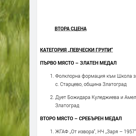
ВТОРА СЦЕНА
КАТЕГОРИЯ „ПЕВЧЕСКИ ГРУПИ“
ПЪРВО МЯСТО – ЗЛАТЕН МЕДАЛ
Фолклорна формация към Школа за
с. Старцево, община Златоград
Дует Божидара Куледжиева и Амели
Златоград
ВТОРО МЯСТО – СРЕБЪРЕН МЕДАЛ
ЖГАФ „От извора“, НЧ „Заря – 1957