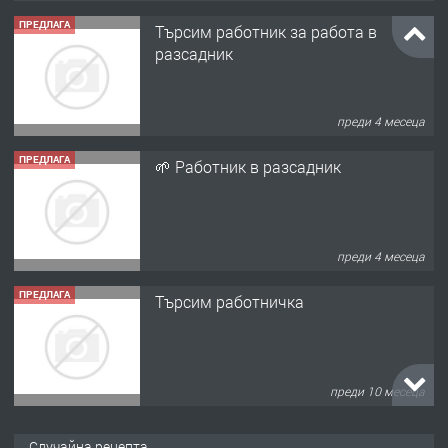
ПРЕДЛАГА
Търсим работник за работа в
разсадник
преди 4 месеца
ПРЕДЛАГА
🌱 Работник в разсадник
преди 4 месеца
ПРЕДЛАГА
Търсим работничка
преди 10 месеца
ПРЕДЛАГА
Продава употребявани чисти и
Случайна рецепта