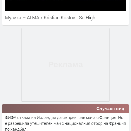
Музика – ALMA x Kristian Kostov - So High
Случаен виц
ФИФА отказа на Ирландия да се преиграе мача с Франция. Но
е разрешила утешителен мач с националния отбор на Франция
по хандбал.