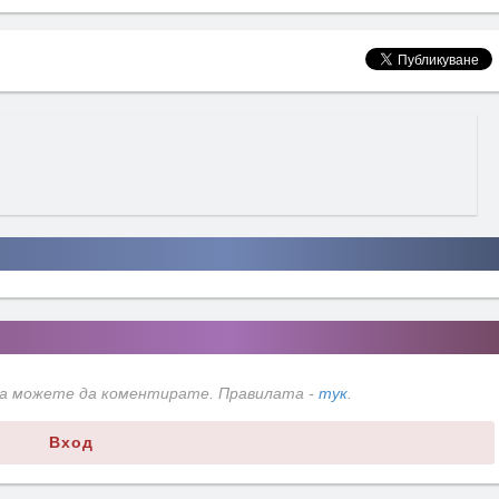
да можете да коментирате. Правилата -
тук
.
Вход