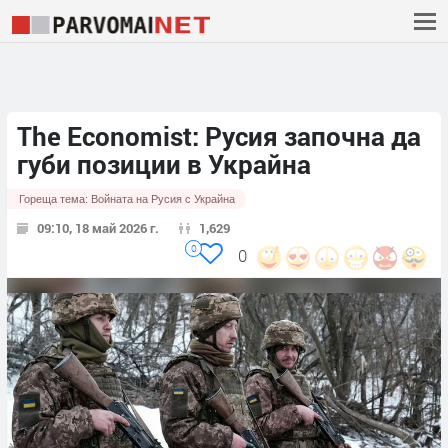
The ​​Economist: Русия започна да
губи позиции в Украйна
Гореща тема:
Войната на Русия с Украйна
09:10, 18 май 2026 г.
1,629
0
0