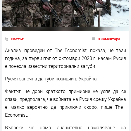
Светът
0 Коментара
Анализ, проведен от The ​​Economist, показа, че тази
година, за първи път от октомври 2023 г. насам Русия
е понесла известни териториални загуби
Русия започна да губи позиции в Украйна
Фактът, че дори краткото примирие не успя да се
спази, предполага, че войната на Русия срещу Украйна
е малко вероятно да приключи скоро, пише The ​​
Economist.
Въпреки че няма значително намаляване на