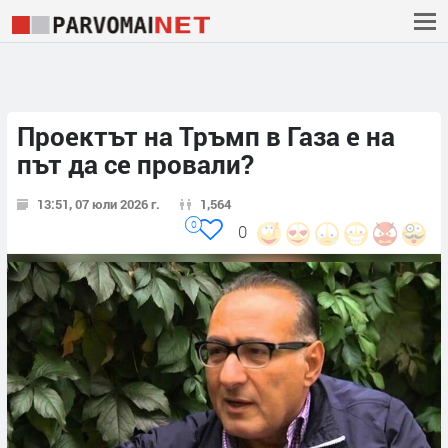
Проектът на Тръмп в Газа е на
път да се провали?
13:51, 07 юли 2026 г.
1,564
0
0