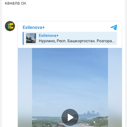
канала си.