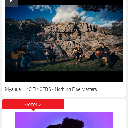
Музика – 40 FINGERS - Nothing Else Matters
Четени