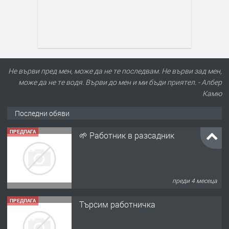
Не върви пред мен, може да не те последвам. Не върви зад мен,
може да не те водя. Върви до мен и ми бъди приятел. - Албер
Камю
Последни обяви
ПРЕДЛАГА
🌱 Работник в разсадник
преди 4 месеца
ПРЕДЛАГА
Търсим работничка