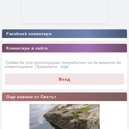
Facebook коментари
Коментари в сайта
Трябва да сте регистриран потребител за да можете да
коментирате. Правилата -
тук
.
Вход
Още новини от Светът