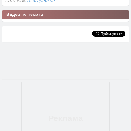
Източник:
mediapool.bg
Видеа по темата