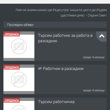
Ние не знаем какво ще бъде утре, нашата цел е да бъдем
щастливи днес. - Сидни Смит
Последни обяви
ПРЕДЛАГА
Търсим работник за работа в
разсадник
преди 4 месеца
ПРЕДЛАГА
🌱 Работник в разсадник
преди 4 месеца
ПРЕДЛАГА
Търсим работничка