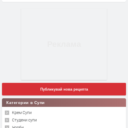
Публикувай нова рецепта
Категории в Супи
Крем Супи
Студени супи
Чорби