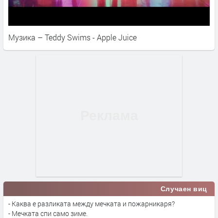
Музика – Teddy Swims - Apple Juice
Случаен виц
- Каква е разликата между мечката и пожарникаря?
- Мечката спи само зиме.