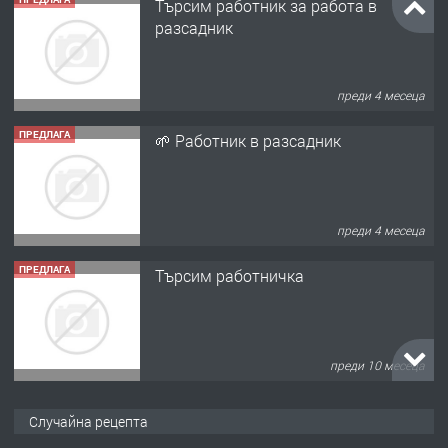
Търсим работник за работа в
разсадник
преди 4 месеца
ПРЕДЛАГА
🌱 Работник в разсадник
преди 4 месеца
ПРЕДЛАГА
Търсим работничка
преди 10 месеца
ПРЕДЛАГА
Продава употребявани чисти и
Случайна рецепта
запазени матраци за спални.