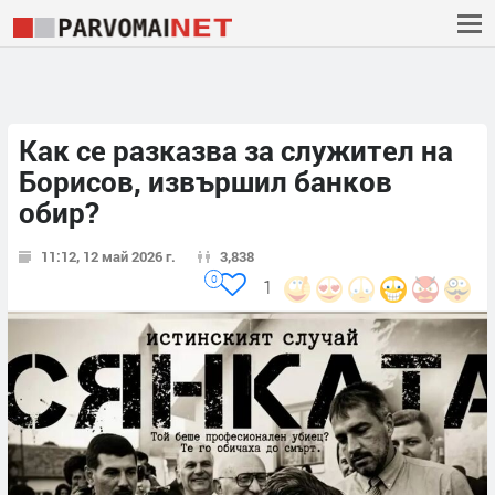
Как се разказва за служител на
Борисов, извършил банков
обир?
11:12, 12 май 2026 г.
3,838
0
1