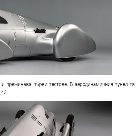
а и преминава първи тестове. В аеродинамичния тунел тя
,43.