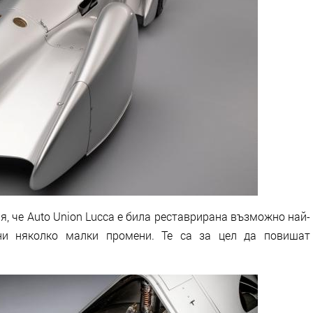
ля, че Auto Union Lucca е била реставрирана възможно най-
ени няколко малки промени. Те са за цел да повишат