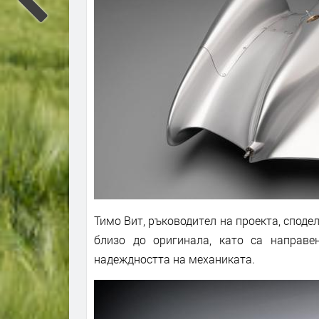
Тимо Вит, ръководител на проекта, споде
близо до оригинала, като са направ
надеждността на механиката.