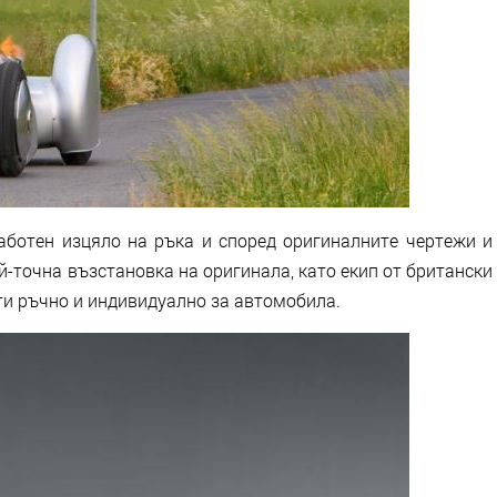
работен изцяло на ръка и според оригиналните чертежи и
-точна възстановка на оригинала, като екип от британски
и ръчно и индивидуално за автомобила.