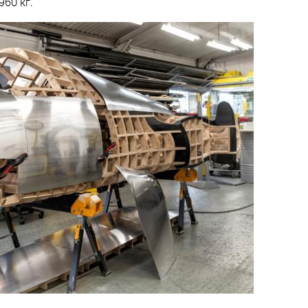
960 кг.