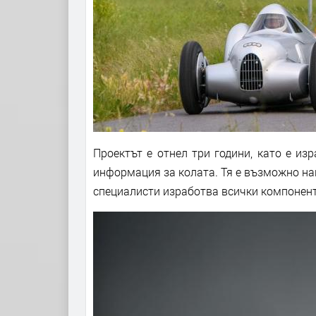
Проектът е отнел три години, като е из
информация за колата. Тя е възможно най
специалисти изработва всички компонент