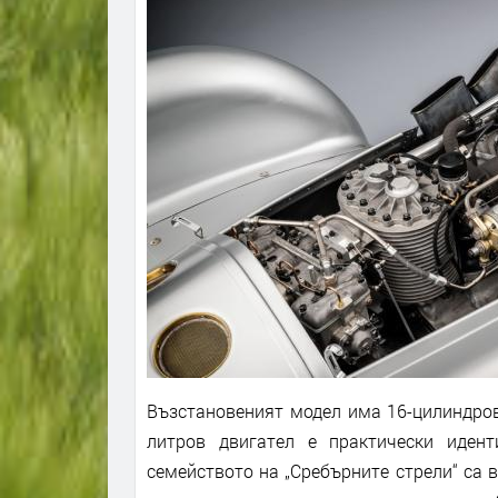
Възстановеният модел има 16-цилиндров 
литров двигател е практически идент
семейството на „Сребърните стрели“ са 