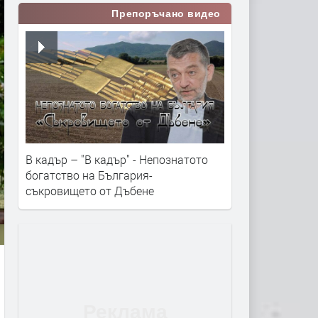
Препоръчано видео
В кадър – "В кадър" - Непознатото
богатство на България-
съкровището от Дъбене