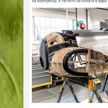
на компресор, а теглото на колата е едва 