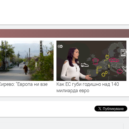
Хирево: "Европа ни взе
Как ЕС губи годишно над 140
милиарда евро