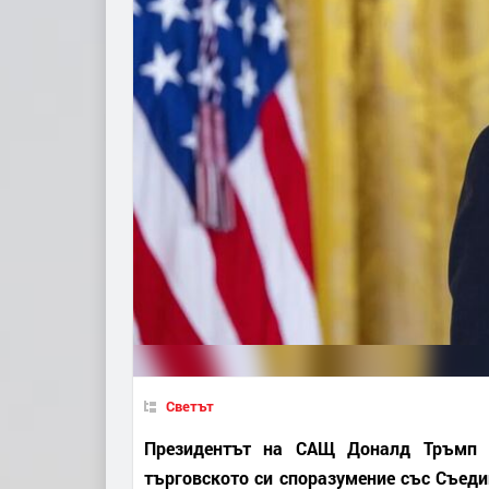
Светът
Президентът на САЩ Доналд Тръмп з
търговското си споразумение със Съеди