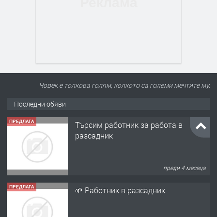
Човек е толкова голям, колкото са големи мечтите му.
Последни обяви
ПРЕДЛАГА
🌱 Работник в разсадник
преди 4 месеца
ПРЕДЛАГА
Търсим работничка