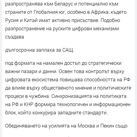
разпространява към Беларус и потенциално към
страните от Глобалния юг, особено в Африка, където
Русия и Китай имат активно присъствие. Подобно
разпространение на руските цифрови механизми
създава
дългосрочна заплаха за САЩ
под формата на намален достъп до стратегически
важни пазари и данни. Освен това контролът върху
цифровата екосистема повишава способността на РФ
да влияе върху общественото мнение и политическите
процеси в чужбина. Синхронизацията на политиката
на РФ и КНР формира технологичен и информационен
блок, който конкурира западните стандарти.
Обединяването на усилията на Москва и Пекин също