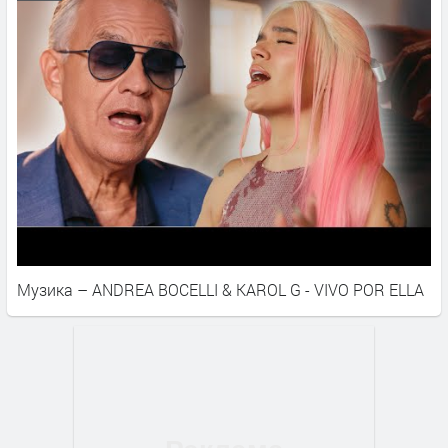
Музика – ANDREA BOCELLI & KAROL G - VIVO POR ELLA