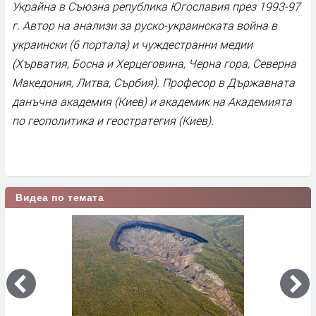
Украйна в Съюзна република Югославия през 1993-97
г. Автор на анализи за руско-украинската война в
украински (6 портала) и чуждестранни медии
(Хърватия, Босна и Херцеговина, Черна гора, Северна
Македония, Литва, Сърбия). Професор в Държавната
данъчна академия (Киев) и академик на Академията
по геополитика и геостратегия (Киев).
Видеа по темата