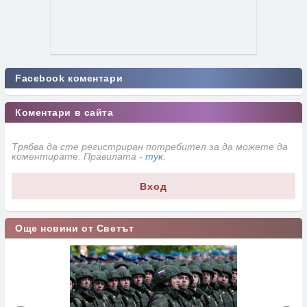
Facebook коментари
Коментари в сайта
Трябва да сте регистриран потребител за да можете да
коментирате. Правилата -
тук
.
Вход
Още новини от Светът