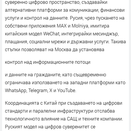
суверенно цифрово пространство, създавайки
алтернативни платформи за комуникации, финансови
услуги и контрол на данните. Русия, чрез пускането на
собствени приложения MAX и Molniya, имитира
китайския модел WeChat, интегрирайки месинджър,
плащания, социални мрежи и държавни услуги. Такива
стъпки позволяват на Москва да установява
контрол над информационните потоци
и данните на гражданите, като същевременно
ограничава използването на западни платформи като
WhatsApp, Telegram, X и YouTube.
Координацията с Китай при създаването на цифрови
стандарти и паралелни инфраструктури отслабва
технологичното влияние на САЩ и техните компании.
Руският модел на цифров суверенитет се