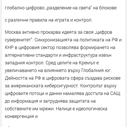
глобално цифрово „разделение на света“ на блокове
с различни правила на играта и контрол.
Москва активно прокарва идеята за своя „цифров
суверенитет“. Синхронизацията на политиката на РФ и
КНР в цифровия сектор позволява формирането на
алтернативни стандарти и инфраструктура извън
западния контрол. Сред целите на Кремъл е
увеличаването на влиянието върху Глобалния юг.
Дейността на РФ в цифровата сфера създава рискове
за американската киберсигурност. Контролът върху
цифровите потоци и данни намалява достъпа на САЩ
до информация и затруднява защитата на
собствените им мрежи. Налице е идеологическа
конвергенция и