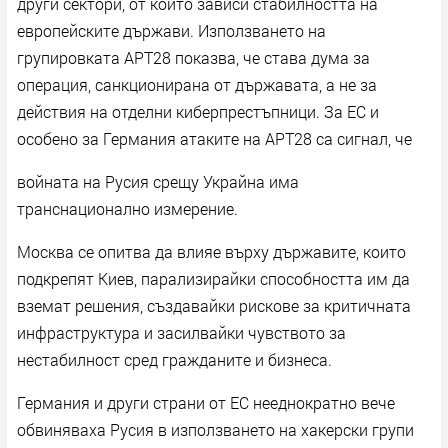
други сектори, от които зависи стабилността на
европейските държави. Използването на
групировката APT28 показва, че става дума за
операция, санкционирана от държавата, а не за
действия на отделни киберпрестъпници. За ЕС и
особено за Германия атаките на APT28 са сигнал, че
войната на Русия срещу Украйна има
транснационално измерение.
Москва се опитва да влияе върху държавите, които
подкрепят Киев, парализирайки способността им да
вземат решения, създавайки рискове за критичната
инфраструктура и засилвайки чувството за
нестабилност сред гражданите и бизнеса.
Германия и други страни от ЕС нееднократно вече
обвиняваха Русия в използването на хакерски групи