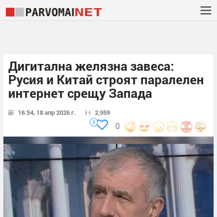
Дигитална желязна завеса:
Русия и Китай строят паралелен
интернет срещу Запада
16:54, 18 апр 2026 г.
2,959
0
0