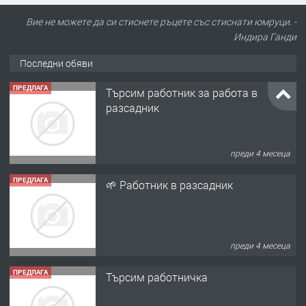
Вие не можете да си стиснете ръцете със стиснати юмруци. -
Индира Ганди
Последни обяви
ПРЕДЛАГА
Търсим работник за работа в
разсадник
преди 4 месеца
ПРЕДЛАГА
🌱 Работник в разсадник
преди 4 месеца
ПРЕДЛАГА
Търсим работничка