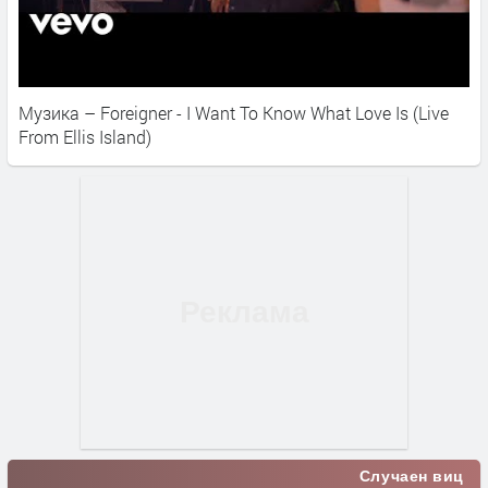
Музика – Foreigner - I Want To Know What Love Is (Live
From Ellis Island)
Случаен виц