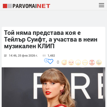
Той няма представа коя е
Тейлър Суифт, а участва в неин
музикален КЛИП
14:46, 25 фев 2026 г.
1,482
0
0