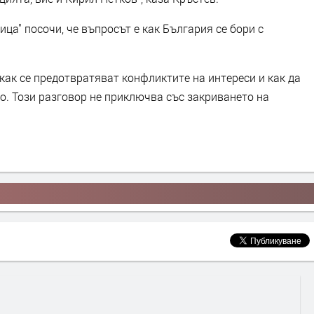
ца" посочи, че въпросът е как България се бори с
 как се предотвратяват конфликтите на интереси и как да
. Този разговор не приключва със закриването на