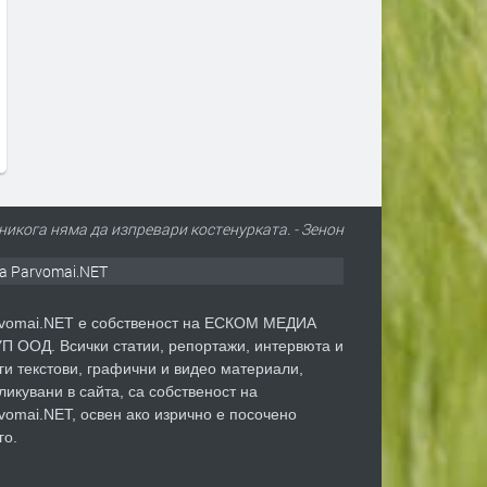
Турция взима 33% от
Първите бели щъркели в
проучванията за нефт и газ в
поеха на юг
блок „Хан Тервел“ в
преди 1 ден
българската зона на Черно
море. Какво значи това
преди 11 часа
никога няма да изпревари костенурката. - Зенон
а Parvomai.NET
vomai.NET е собственост на ЕСКОМ МЕДИА
П ООД. Всички статии, репортажи, интервюта и
ги текстови, графични и видео материали,
ликувани в сайта, са собственост на
vomai.NET, освен ако изрично е посочено
го.