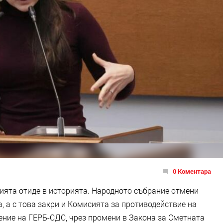
0 Коментара
ията отиде в историята. Народното събрание отмени
, а с това закри и Комисията за противодействие на
ение на ГЕРБ-СДС, чрез промени в Закона за Сметната