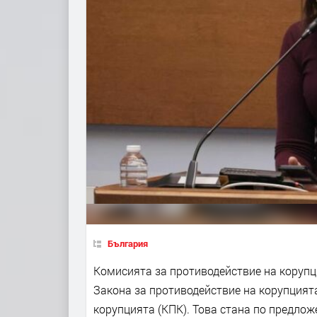
България
Комисията за противодействие на корупц
Закона за противодействие на корупцията
корупцията (КПК). Това стана по предлож