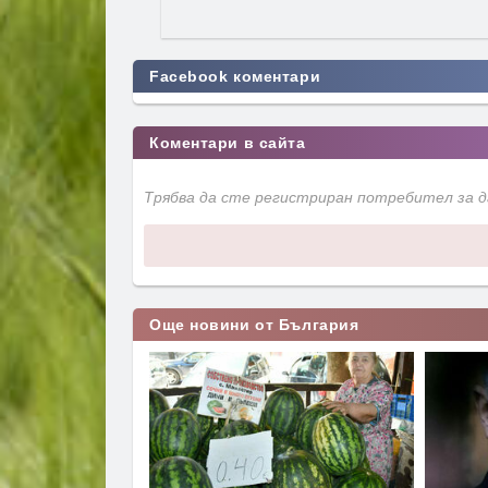
Facebook коментари
Коментари в сайта
Трябва да сте регистриран потребител за 
Още новини от България