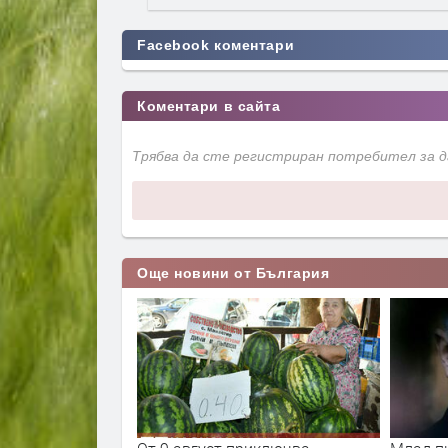
Facebook коментари
Коментари в сайта
Трябва да сте регистриран потребител за 
Още новини от България