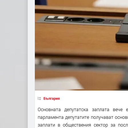
България
Основната депутатска заплата вече 
парламента депутатите получават основ
заплати в обществения сектор за посл