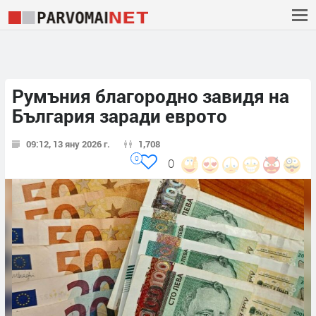
Румъния благородно завидя на
България заради еврото
09:12, 13 яну 2026 г.
1,708
0
0