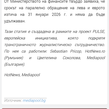
От Министерството на финансите твърдо заявиха, че
срокът на паралелно обращение на лева и еврото
изтича на 31 януари 2026 г. и няма да бъде
удължаван.
Тази статия е създадена в рамките на проект PULSE,
европейска инициатива, която подкрепя
трансграничното журналистическо сътрудничество.
По нея са работили: Sebastian Pricop, HotNews.ro
(Румъния) и Цветелина Соколова, Mediapool
(България).
HotNews, Mediapool
Източник:
mediapool.bg