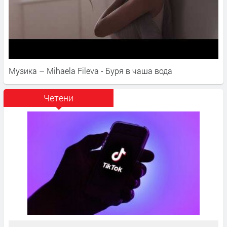
Музика – Mihaela Fileva - Буря в чаша вода
Четени