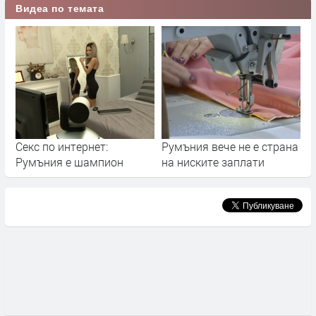
Видеа по темата
Секс по интернет:
Румъния вече не е страна
Румъния е шампион
на ниските заплати