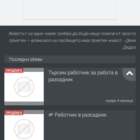
Животът на един човек трябва да бъде нещо повече от просто
приятен — всеки вол на пасбището има приятен живот. - Дени
Дидро
Последни обяви
ПРЕДЛАГА
🌱 Работник в разсадник
преди 4 месеца
ПРЕДЛАГА
Търсим работничка