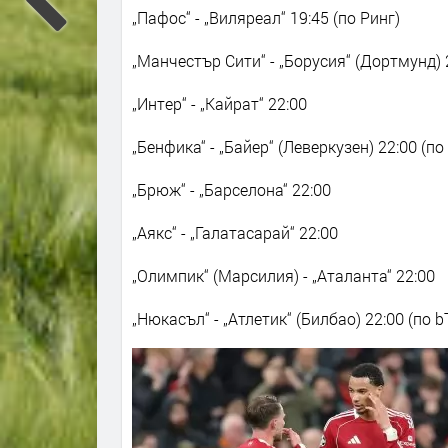
„Пафос“ - „Виляреал“ 19:45 (по Ринг)
„Манчестър Сити“ - „Борусия“ (Дортмунд)
„Интер“ - „Кайрат“ 22:00
„Бенфика“ - „Байер“ (Леверкузен) 22:00 (по
„Брюж“ - „Барселона“ 22:00
„Аякс“ - „Галатасарай“ 22:00
„Олимпик“ (Марсилия) - „Аталанта“ 22:00
„Нюкасъл“ - „Атлетик“ (Билбао) 22:00 (по b