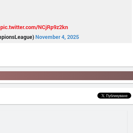
pic.twitter.com/NCjRp9z2kn
mpionsLeague)
November 4, 2025