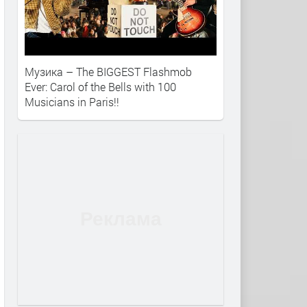
Музика – The BIGGEST Flashmob
Ever: Carol of the Bells with 100
Musicians in Paris!!