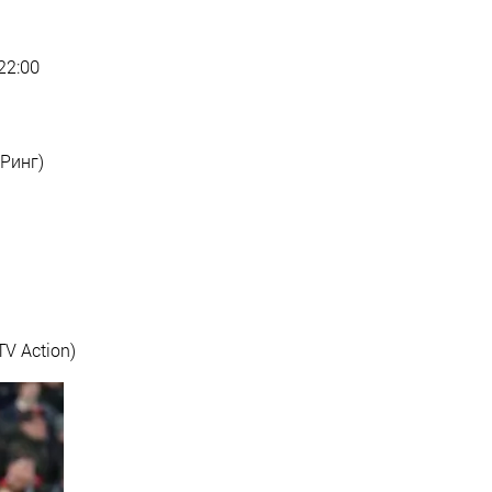
 22:00
 Ринг)
TV Action)