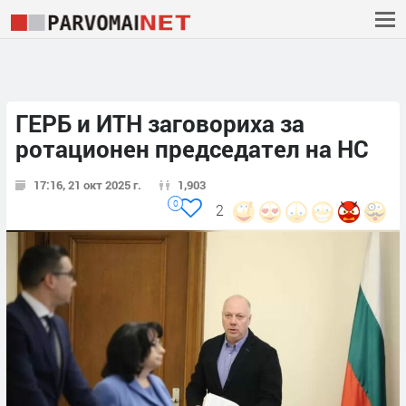
ГЕРБ и ИТН заговориха за
ротационен председател на НС
17:16, 21 окт 2025 г.
1,903
0
2