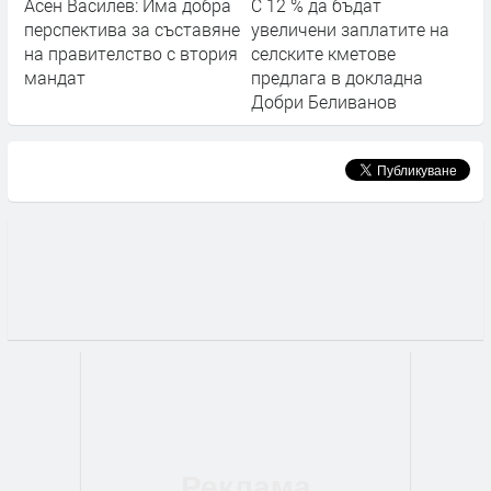
Асен Василев: Има добра
С 12 % да бъдат
перспектива за съставяне
увеличени заплатите на
на правителство с втория
селските кметове
мандат
предлага в докладна
Добри Беливанов