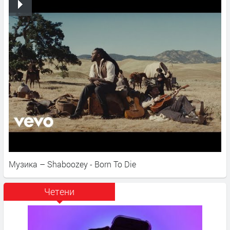
Музика – Shaboozey - Born To Die
Четени