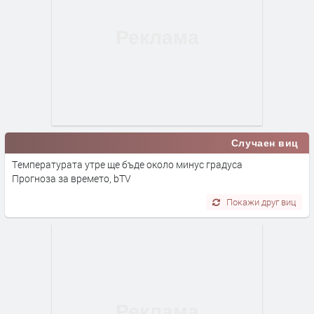
Случаен виц
Tемпературата утре ще бъде около минус градуса
Прогноза за времето, bTV
Покажи друг виц