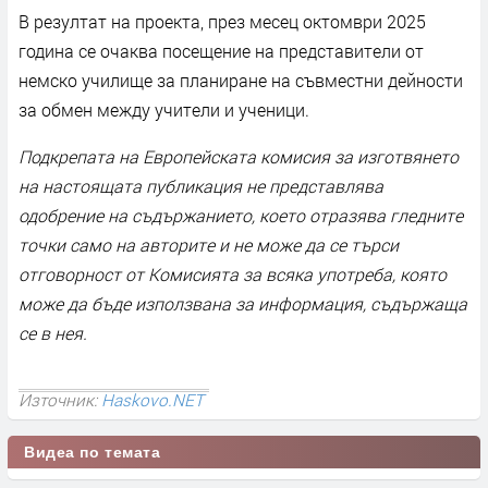
В резултат на проекта, през месец октомври 2025
година се очаква посещение на представители от
немско училище за планиране на съвместни дейности
за обмен между учители и ученици.
Подкрепата на Европейската комисия за изготвянето
на настоящата публикация не представлява
одобрение на съдържанието, което отразява гледните
точки само на авторите и не може да се търси
отговорност от Комисията за всяка употреба, която
може да бъде използвана за информация, съдържаща
се в нея.
Източник:
Haskovo.NET
Видеа по темата