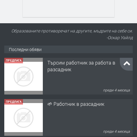
Образованите противоречат на другите, мъдрите на себе си.
-Оскар Уайлд
ПРЕДЛАГА
Търсим работник за работа в
Последни обяви
разсадник
преди 4 месеца
ПРЕДЛАГА
🌱 Работник в разсадник
преди 4 месеца
ПРЕДЛАГА
Търсим работничка