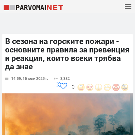
В сезона на горските пожари -
основните правила за превенция
и реакция, които всеки трябва
да знае
14:59, 16 юли 2025 г.
3,382
0
0