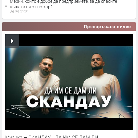
Мерки, които е добре да предприемете, за да спасите
къщата си от пожар?
26.08.2025
Препоръчано видео
Музика – СКАНДАУ - ДА ИМ СЕ ДАМ ЛИ