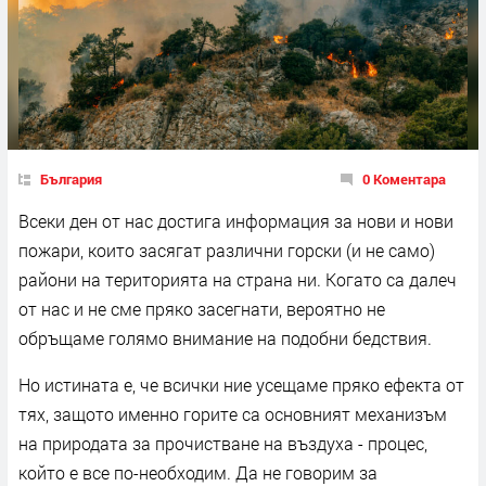
България
0 Коментара
Всеки ден от нас достига информация за нови и нови
пожари, които засягат различни горски (и не само)
райони на територията на страна ни. Когато са далеч
от нас и не сме пряко засегнати, вероятно не
обръщаме голямо внимание на подобни бедствия.
Но истината е, че всички ние усещаме пряко ефекта от
тях, защото именно горите са основният механизъм
на природата за прочистване на въздуха - процес,
който е все по-необходим. Да не говорим за