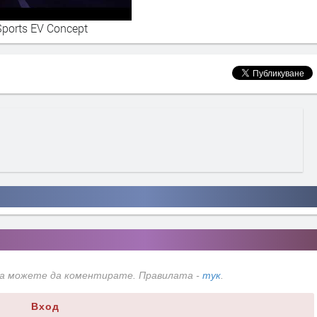
ports EV Concept
да можете да коментирате. Правилата -
тук
.
Вход