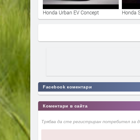
Honda Urban EV Concept
Honda S
Facebook коментари
Коментари в сайта
Трябва да сте регистриран потребител за 