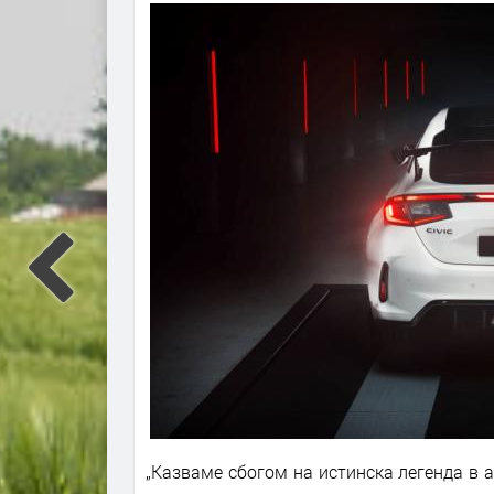
„Казваме сбогом на истинска легенда в 