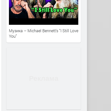
Музика – Michael Bennett’s “I Still Love
You”