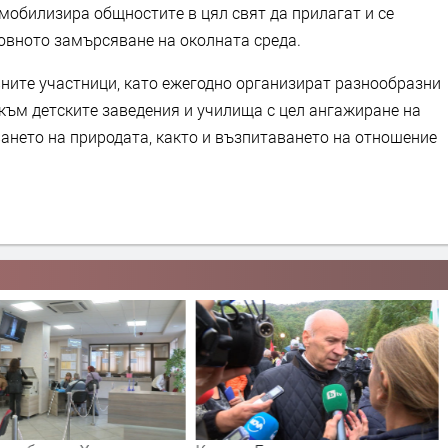
 мобилизира общностите в цял свят да прилагат и се
товното замърсяване на околната среда.
вните участници, като ежегодно организират разнообразни
към детските заведения и училища с цел ангажиране на
ането на природата, както и възпитаването на отношение