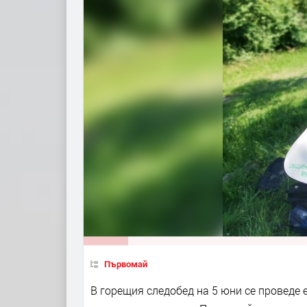
Първомай
В горещия следобед на 5 юни се проведе 