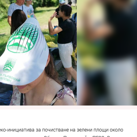
еко-инициатива за почистване на зелени площи около