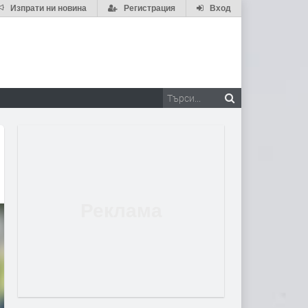
Изпрати ни новина
Регистрация
Вход