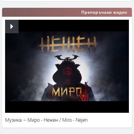
Препоръчано видео
Музика – Миро - Нежен / Miro - Nejen