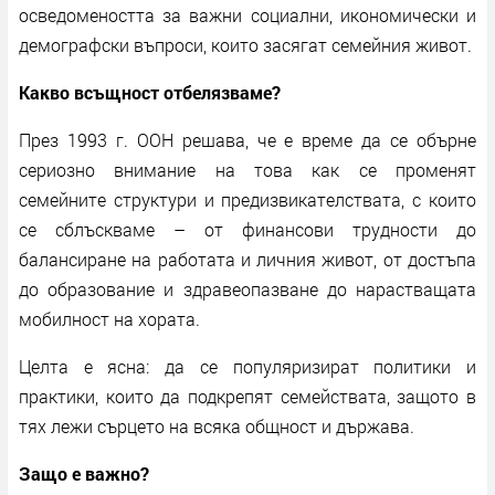
осведомеността за важни социални, икономически и
демографски въпроси, които засягат семейния живот.
Какво всъщност отбелязваме?
През 1993 г. ООН решава, че е време да се обърне
сериозно внимание на това как се променят
семейните структури и предизвикателствата, с които
се сблъскваме – от финансови трудности до
балансиране на работата и личния живот, от достъпа
до образование и здравеопазване до нарастващата
мобилност на хората.
Целта е ясна: да се популяризират политики и
практики, които да подкрепят семействата, защото в
тях лежи сърцето на всяка общност и държава.
Защо е важно?