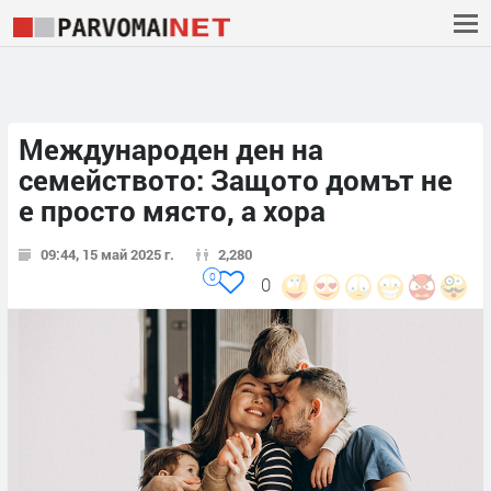
Международен ден на
семейството: Защото домът не
е просто място, а хора
09:44, 15 май 2025 г.
2,280
0
0