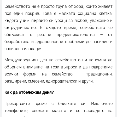
Семейството не е просто група от хора, които живеят
под един покрив. Това е малката социална клетка,
където учим първите си уроци за любов, уважение и
сътрудничество. В същото време, семействата се
сблъскват с реални предизвикателства – от
безработица и здравословни проблеми до насилие и
социална изолация.
Международният ден на семейството ни напомня да
обърнем внимание на тези въпроси и да подкрепяме
всички форми на семейство – традиционни,
разширени, смесени, еднородителски и други.
Как да отбележим деня?
Прекарвайте време с близките си. Изключете
телефоните, сложете масата и се насладете на