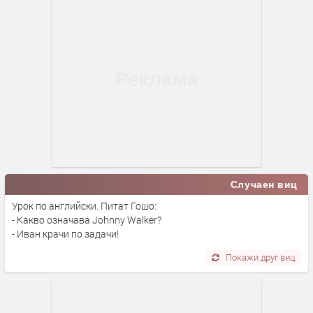
Случаен виц
Урок по английски. Питат Гошо:
- Какво означава Johnny Walker?
- Иван крачи по задачи!
Покажи друг виц