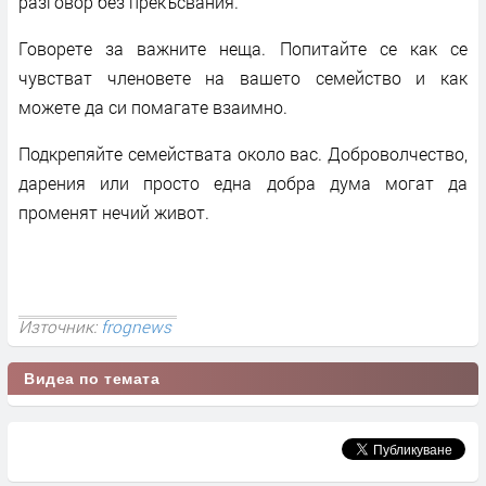
разговор без прекъсвания.
Говорете за важните неща. Попитайте се как се
чувстват членовете на вашето семейство и как
можете да си помагате взаимно.
Подкрепяйте семействата около вас. Доброволчество,
дарения или просто една добра дума могат да
променят нечий живот.
Източник:
frognews
Видеа по темата