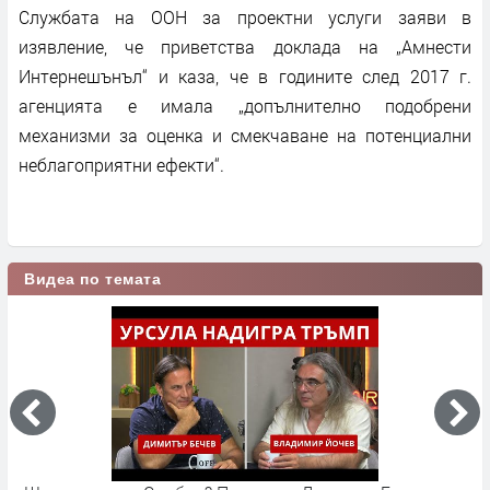
Службата на ООН за проектни услуги заяви в
изявление, че приветства доклада на „Амнести
Интернешънъл“ и каза, че в годините след 2017 г.
агенцията е имала „допълнително подобрени
механизми за оценка и смекчаване на потенциални
неблагоприятни ефекти“.
Видеа по темата