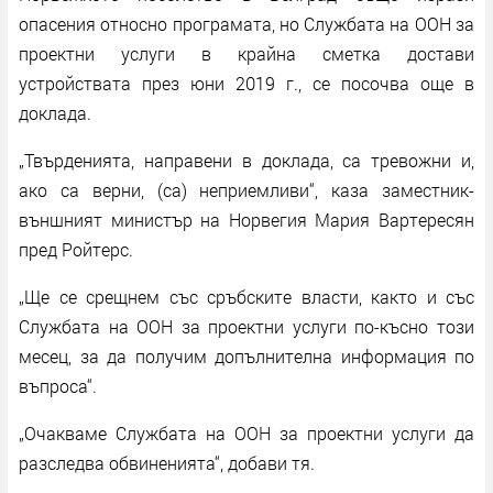
опасения относно програмата, но Службата на ООН за
проектни услуги в крайна сметка достави
устройствата през юни 2019 г., се посочва още в
доклада.
„Твърденията, направени в доклада, са тревожни и,
ако са верни, (са) неприемливи“, каза заместник-
външният министър на Норвегия Мария Вартересян
пред Ройтерс.
„Ще се срещнем със сръбските власти, както и със
Службата на ООН за проектни услуги по-късно този
месец, за да получим допълнителна информация по
въпроса“.
„Очакваме Службата на ООН за проектни услуги да
разследва обвиненията“, добави тя.