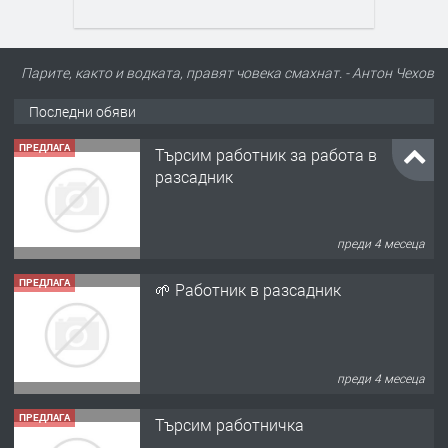
Парите, както и водката, правят човека смахнат. - Антон Чехов
Последни обяви
ПРЕДЛАГА
Търсим работник за работа в
разсадник
преди 4 месеца
ПРЕДЛАГА
🌱 Работник в разсадник
преди 4 месеца
ПРЕДЛАГА
Търсим работничка