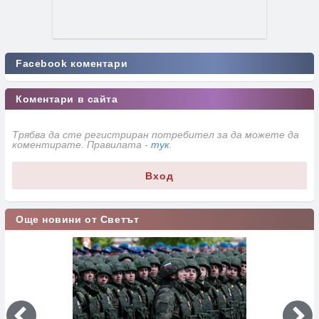
Facebook коментари
Коментари в сайта
Трябва да сте регистриран потребител за да можете да
коментирате. Правилата -
тук
.
Вход
Още новини от Светът