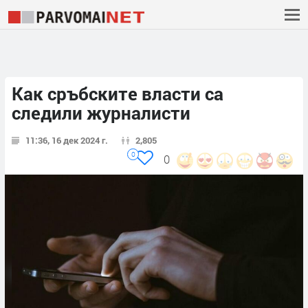
Как сръбските власти са
следили журналисти
11:36, 16 дек 2024 г.
2,805
0
0