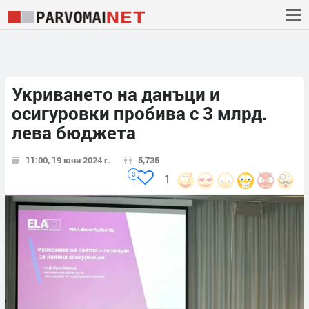
Укриването на данъци и
осигуровки пробива с 3 млрд.
лева бюджета
11:00, 19 юни 2024 г.
5,735
0
1