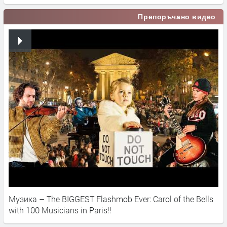
Препоръчано видео
Музика – The BIGGEST Flashmob Ever: Carol of the Bells
with 100 Musicians in Paris!!