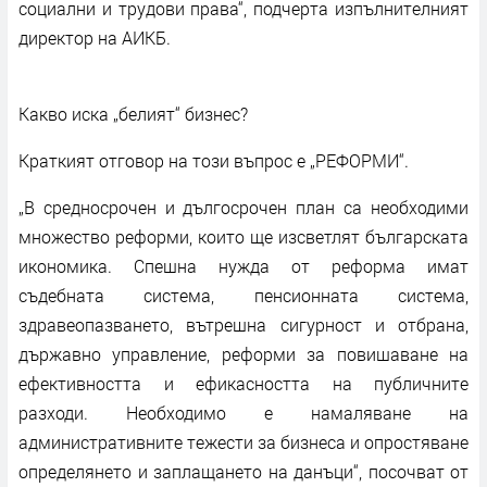
социални и трудови права“, подчерта изпълнителният
директор на АИКБ.
Какво иска „белият“ бизнес?
Краткият отговор на този въпрос е „РЕФОРМИ“.
„В средносрочен и дългосрочен план са необходими
множество реформи, които ще изсветлят българската
икономика. Спешна нужда от реформа имат
съдебната система, пенсионната система,
здравеопазването, вътрешна сигурност и отбрана,
държавно управление, реформи за повишаване на
ефективността и ефикасността на публичните
разходи. Необходимо е намаляване на
административните тежести за бизнеса и опростяване
определянето и заплащането на данъци“, посочват от