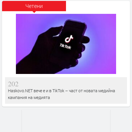
Четени
202
Haskovo.NET вече е и в TikTok – част от новата медийна
кампания на медията