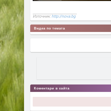
Източник:
http://nova.bg
Видеа по темата
Коментари в сайта