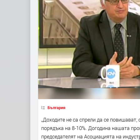
България
„Доходите не са спрели да се повишават, 
порядъка на 8-10%. Догодина нашата прогн
председателят на Асоциацията на индуст