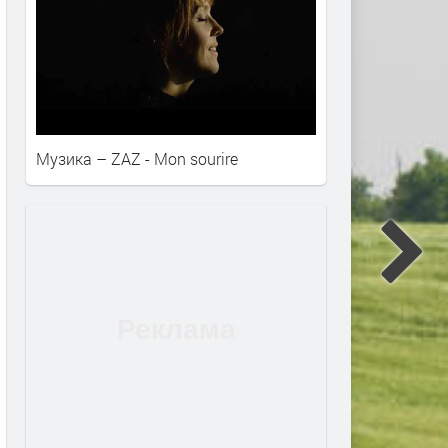
Музика – ZAZ - Mon sourire