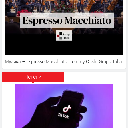
Музика – Espresso Macchiato- Tommy Cash- Grupo Talía
Четени