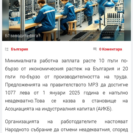
БГ-заводите бягат
България
0 Коментара
Минималната работна заплата расте 10 пъти по-
бързо от икономическия растеж на България и 20
пъти по-бързо от производителността на труда.
Предложенията на правителството МРЗ да достигне
1077 лева от 1 януари 2025 година е напълно
неадекватно.Това се казва в становище на
Асоциацията на индустриалния капитал (АИКБ).
Организацията на работодателите настояват
Народното събрание да отмени неадекватния, според