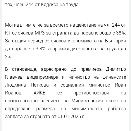
тях, член 244 от Кодекса на труда.
Мотивът им е, че за времето на действие на чл. 244 от
КТ се очаква МРЗ за страната да нарасне общо с 38%.
За същия период се очаква икономиката на България
да нарасне с 3.8%, а производителността на труда до
2%.
В становище, адресирано до премиера Димитър
Главчев, вицепремиера и министър на финансите
Людмила Петкова и социалния министър Иван
Иванов, АИКБ се противопоставя на
проектопостановлението на Министерския съвет за
определяне размера на минималната работна
заплата за страната от 01.01.2025 г.