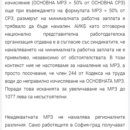
изчисление (ОСНОВНА МРЗ = 50% от ОСНОВНА СРЗ)
още при въвеждането на формулата МРЗ = 50% от
СРЗ, размерът на минималната работна заплата е
трябвало да бъде намален. АИКБ като отговорна
национално представителна работодателска
организация отдавна е в съгласие със синдикатите, че
намаляването на минималната работна заплата не е
приемливо, независимо от обстоятелствата. В този
контекст ние не настояваме за намаление на МРЗ, а
просто посочваме, че член 244 от Кодекса на труда
води до неправилно изчисляване на ОСНОВНАТА МРЗ.
Поради това исканията за увеличаване на МРЗ до
1077 лева са несъстоятелни.
Неадекватната МРЗ не намалява регионалните
различия. Само работещите в София-град получават