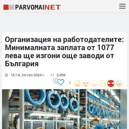
Организация на работодателите:
Минималната заплата от 1077
лева ще изгони още заводи от
България
16:14, 24 сеп 2024 г.
2,498
0
1