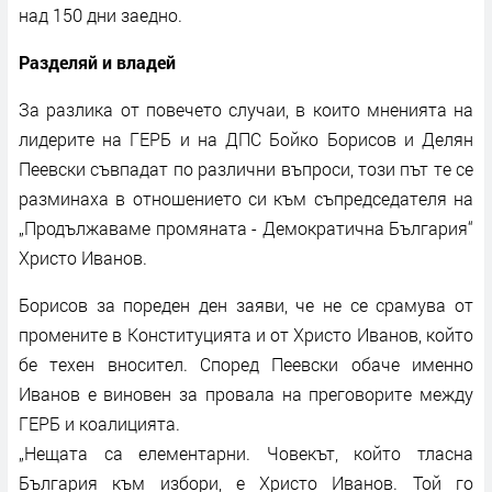
над 150 дни заедно.
Разделяй и владей
За разлика от повечето случаи, в които мненията на
лидерите на ГЕРБ и на ДПС Бойко Борисов и Делян
Пеевски съвпадат по различни въпроси, този път те се
разминаха в отношението си към съпредседателя на
„Продължаваме промяната - Демократична България“
Христо Иванов.
Борисов за пореден ден заяви, че не се срамува от
промените в Конституцията и от Христо Иванов, който
бе техен вносител. Според Пеевски обаче именно
Иванов е виновен за провала на преговорите между
ГЕРБ и коалицията.
„Нещата са елементарни. Човекът, който тласна
България към избори, е Христо Иванов. Той го