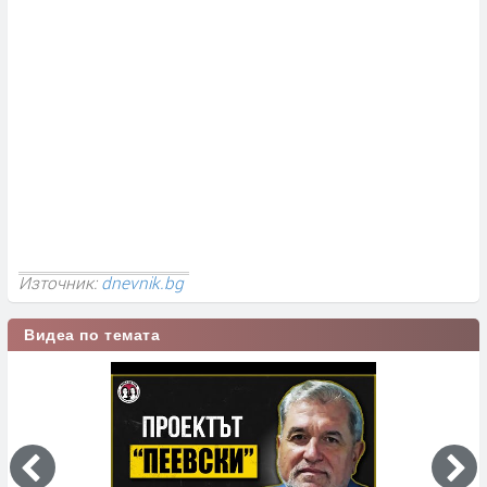
Източник:
dnevnik.bg
Видеа по темата