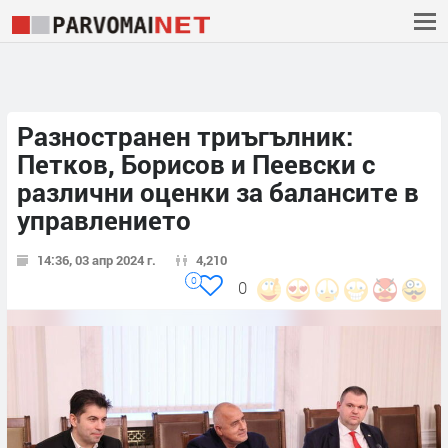
Разностранен триъгълник:
Петков, Борисов и Пеевски с
различни оценки за балансите в
управлението
14:36, 03 апр 2024 г.
4,210
0
0