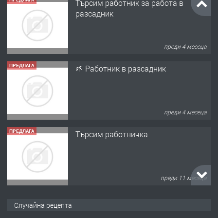
Търсим работник за работа в
разсадник
преди 4 месеца
ПРЕДЛАГА
🌱 Работник в разсадник
преди 4 месеца
ПРЕДЛАГА
Търсим работничка
преди 11 месеца
ПРЕДЛАГА
Продава употребявани чисти и
Случайна рецепта
запазени матраци за спални.