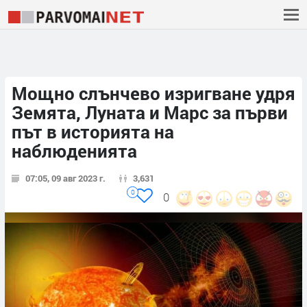
Мощно слънчево изригване удря
Земята, Луната и Марс за първи
път в историята на
наблюденията
07:05, 09 авг 2023 г.
3,631
0
0