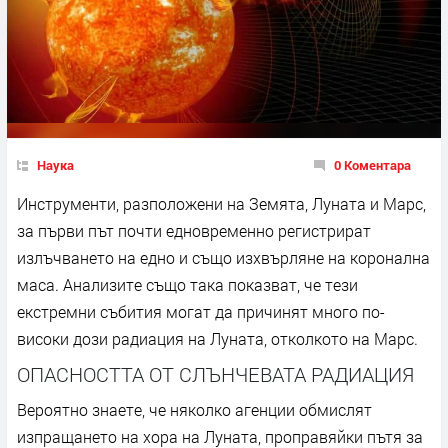
Наука
0 Коментара
Инструменти, разположени на Земята, Луната и Марс,
за първи път почти едновременно регистрират
излъчването на едно и също изхвърляне на коронална
маса. Анализите също така показват, че тези
екстремни събития могат да причинят много по-
високи дози радиация на Луната, отколкото на Марс.
ОПАСНОСТТА ОТ СЛЪНЧЕВАТА РАДИАЦИЯ
Вероятно знаете, че няколко агенции обмислят
изпращането на хора на Луната, проправяйки пътя за