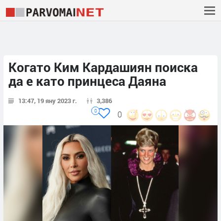
Когато Ким Кардашиян поиска
да е като принцеса Даяна
13:47, 19 яну 2023 г.
3,386
0
0