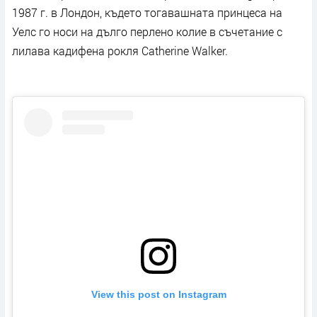
1987 г. в Лондон, където тогавашната принцеса на
Уелс го носи на дълго перлено колие в съчетание с
лилава кадифена рокля Catherine Walker.
View this post on Instagram