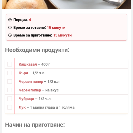
Порции:
4
Време за готвене:
15 минути
Време за приготвяне:
15 минути
Необходими продукти
Кашкавал
– 400 г
Къри
– 1/2 ч.л.
Червен пипер
– 1/2 к.л
Черен пипер
– на вкус
Чубрица
– 1/2 ч.л.
Лук
– 1 малка глава и 1 голяма
Начин на приготвяне