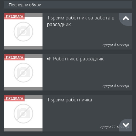
Последни обяви
ПРЕДЛАГА
Търсим работник за работа в
разсадник
преди 4 месеца
ПРЕДЛАГА
🌱 Работник в разсадник
преди 4 месеца
ПРЕДЛАГА
Търсим работничка
преди 11 месеца