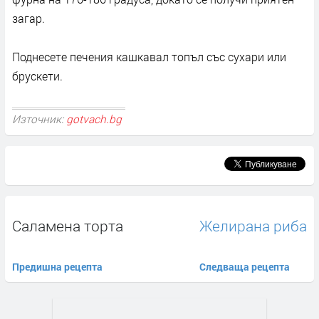
загар.
Поднесете печения кашкавал топъл със сухари или
брускети.
Източник:
gotvach.bg
Саламена торта
Желирана риба
Предишна рецепта
Следваща рецепта