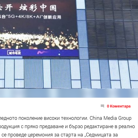
0 Коментара
ледното поколение високи технологии. China Media Group
одукция с пряко предаване и бързо редактиране в реално
й се проведе церемония за старта на „Седмицата за