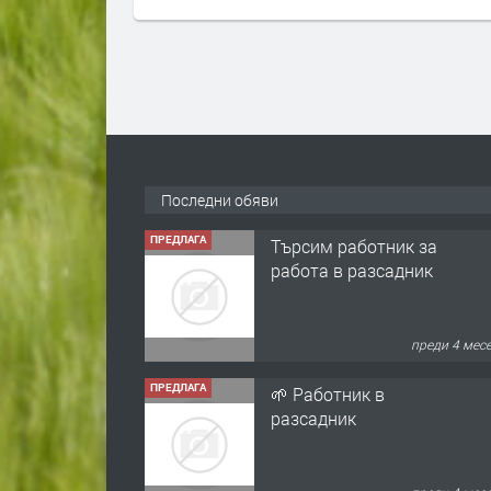
Последни обяви
ПРЕДЛАГА
Търсим работник за
работа в разсадник
преди 4 мес
ПРЕДЛАГА
🌱 Работник в
разсадник