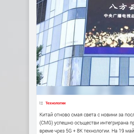
Технологии
Китай отново смая света с новини за пос
(CMG) успешно осъществи интегрирана пр
време чрез 5G + 8K технологии. На 19 ма