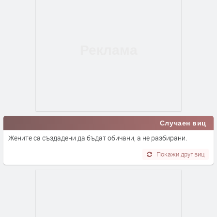
Случаен виц
Жените са създадени да бъдат обичани, а не разбирани.
Покажи друг виц