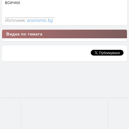
всички.
Източник:
economic.bg
Видеа по темата