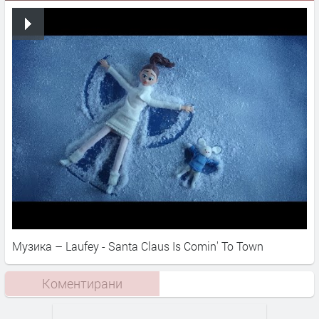
Музика – Laufey - Santa Claus Is Comin' To Town
Коментирани