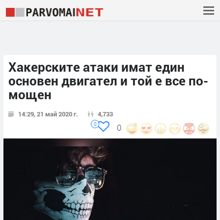
Хакерските атаки имат един
основен двигател и той е все по-
мощен
14:29, 21 май 2020 г.
4,733
0
0