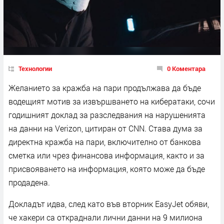
Технологии
0 Коментара
Желанието за кражба на пари продължава да бъде
водещият мотив за извършването на кибератаки, сочи
годишният доклад за разследвания на нарушенията
на данни на Verizon, цитиран от CNN. Става дума за
директна кражба на пари, включително от банкова
сметка или чрез финансова информация, както и за
присвояването на информация, която може да бъде
продадена.
Докладът идва, след като във вторник EasyJet обяви,
че хакери са откраднали лични данни на 9 милиона