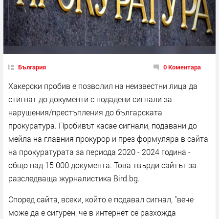
България
0 Коментара
Хакерски пробив е позволил на неизвестни лица да
стигнат до документи с подадени сигнали за
нарушения/престъпления до българската
прокуратура. Пробивът касае сигнали, подавани до
мейла на главния прокурор и през формуляра в сайта
на прокуратурата за периода 2020 - 2024 година -
общо над 15 000 документа. Това твърди сайтът за
разследваща журналистика Bird.bg.
Според сайта, всеки, който е подавал сигнал, "вече
може да е сигурен, че в интернет се разхожда