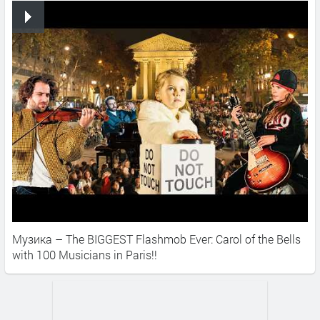
Музика – The BIGGEST Flashmob Ever: Carol of the Bells
with 100 Musicians in Paris!!