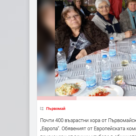
Първомай
Почти 400 възрастни хора от Първомайск
„Европа“. Обявеният от Европейската ком